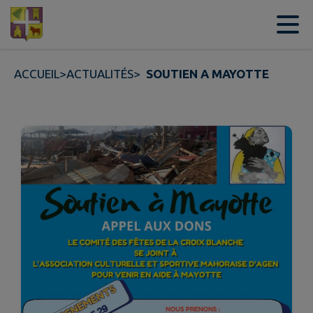
Contenu
Menu
Recherche
Pied de page
ACCUEIL
>
ACTUALITÉS
>
SOUTIEN A MAYOTTE