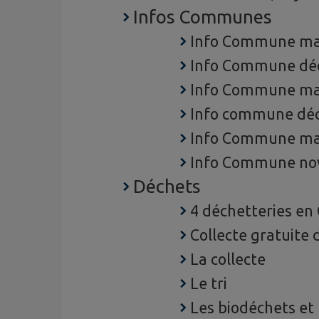
Infos Communes
Info Commune ma
Info Commune dé
Info Commune ma
Info commune dé
Info Commune ma
Info Commune no
Déchets
4 déchetteries en 
Collecte gratuite
La collecte
Le tri
Les biodéchets et