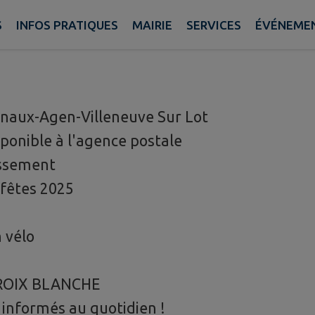
S
INFOS PRATIQUES
MAIRIE
SERVICES
ÉVÉNEME
onaux-Agen-Villeneuve Sur Lot
ponible à l'agence postale
issement
 fêtes 2025
n vélo
CROIX BLANCHE
 informés au quotidien !