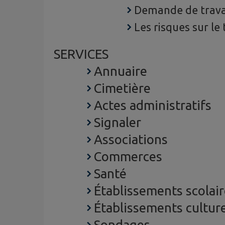
Demande de trav
Les risques sur le 
SERVICES
Annuaire
Cimetière
Actes administratifs
Signaler
Associations
Commerces
Santé
Établissements scolair
Établissements cultur
Sondages