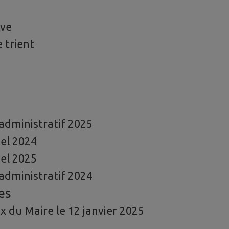
ive
e trient
dministratif 2025
el 2024
el 2025
dministratif 2024
es
x du Maire le 12 janvier 2025