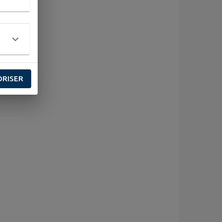
ORISER