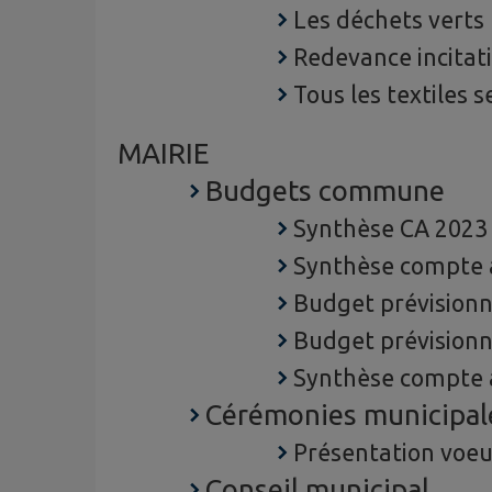
Les déchets verts
Redevance incitat
Tous les textiles s
MAIRIE
Budgets commune
Synthèse CA 2023
Synthèse compte a
Budget prévisionn
Budget prévisionn
Synthèse compte a
Cérémonies municipal
Présentation voeu
Conseil municipal