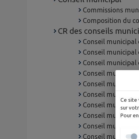
Commissions muni
Composition du co
CR des conseils munic
Conseil municipal
Conseil municipal
Conseil municipal
Conseil municipal
Conseil municipal 
Conseil municipal 
Ce site 
Conseil municipal
sur votr
Conseil municipal 
Pour en
Conseil municipal
Conseil municipal 