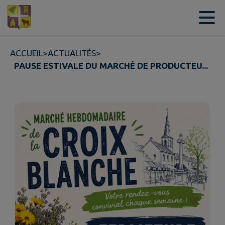
Contenu
Menu
Recherche
Pied de page
ACCUEIL
>
ACTUALITÉS
>
PAUSE ESTIVALE DU MARCHÉ DE PRODUCTEU...