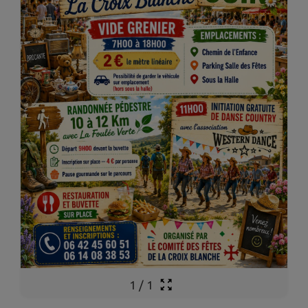
1
/
1