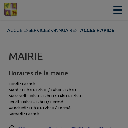
Contenu
Menu
Recherche
Pied de page
ACCUEIL
>
SERVICES
>
ANNUAIRE
>
ACCÈS RAPIDE
MAIRIE
Horaires de la mairie
Lundi : Fermé
Mardi : 08h30-12h00 / 14h00-17h30
Mercredi : 08h30-12h00 / 14h00-17h30
Jeudi : 08h30-12h00 / Fermé
Vendredi : 08h30-12h30 / Fermé
Samedi : Fermé