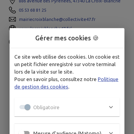
886 avenue des Pyrénées, 47340 La Croix-Blanche
05 53 68 81 25
mairiecroixblanche@collectivite47.fr
www.lacroixblanche47.fr/
Gérer mes cookies 🍪
Ce site web utilise des cookies. Un cookie est
un petit fichier enregistré sur votre terminal
lors de la visite sur le site.
Pour en savoir plus, consultez notre
Politique
de gestion des cookies
.
Obligatoire
Mesure d'audience (Matomo)