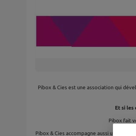
Pibox & Cies est une association qui dével
Et si le
Pibox fait 
Pibox & Cies accompagne aussi une vingtaine