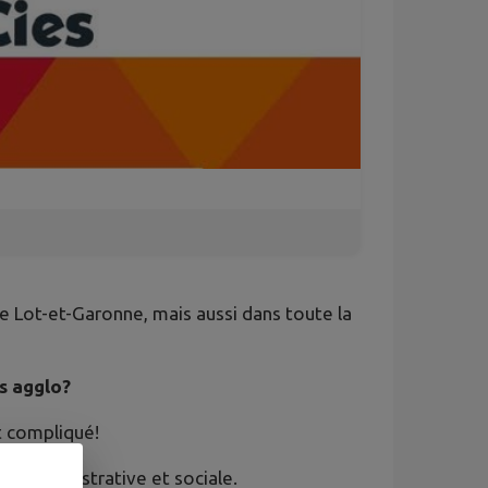
le Lot-et-Garonne, mais aussi dans toute la
es agglo?
t compliqué!
ie administrative et sociale.