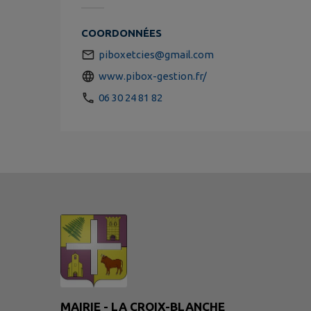
COORDONNÉES
piboxetcies@gmail.com
www.pibox-gestion.fr/
06 30 24 81 82
MAIRIE - LA CROIX-BLANCHE