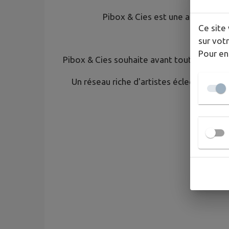
Pibox & Cies est une association
Ce site 
Situé
sur votr
Pour en
Pibox & Cies souhaite avant tout faire sort
​Un réseau riche d'artistes éclectiques v
inv
Où répéte