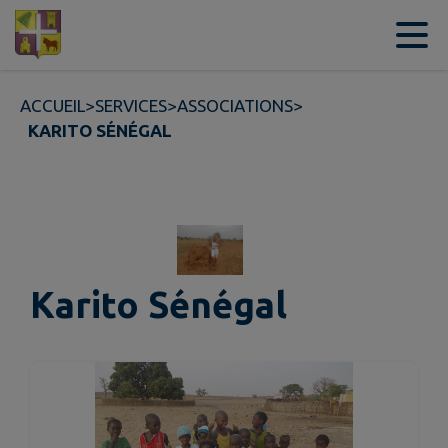
Contenu
Menu
Recherche
Pied de page
ACCUEIL
>
SERVICES
>
ASSOCIATIONS
>
KARITO SÉNÉGAL
Karito Sénégal