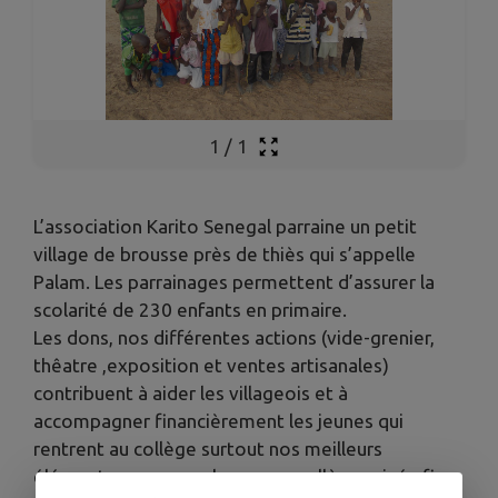
1
/
1
L’association Karito Senegal parraine un petit
village de brousse près de thiès qui s’appelle
Palam. Les parrainages permettent d’assurer la
scolarité de 230 enfants en primaire.
Les dons, nos différentes actions (vide-grenier,
thêatre ,exposition et ventes artisanales)
contribuent à aider les villageois et à
accompagner financièrement les jeunes qui
rentrent au collège surtout nos meilleurs
éléments que nous plaçons en collège privé afin