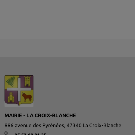
MAIRIE - LA CROIX-BLANCHE
886 avenue des Pyrénées, 47340 La Croix-Blanche
05 53 68 81 25