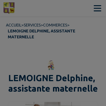
Contenu
Menu
Recherche
Pied de page
ACCUEIL
>
SERVICES
>
COMMERCES
>
LEMOIGNE DELPHINE, ASSISTANTE
MATERNELLE
LEMOIGNE Delphine,
assistante maternelle