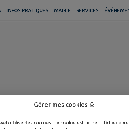
S
INFOS PRATIQUES
MAIRIE
SERVICES
ÉVÉNEME
Gérer mes cookies 🍪
web utilise des cookies. Un cookie est un petit fichier enre